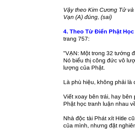
Vậy theo Kim Cương Tử và 
Vạn (A) đúng, (sai)
4. Theo Từ Điển Phật Học
trang 757:
"VẠN: Một trong 32 tướng đẹ
Nó biểu thị công đức vô lượn
lượng của Phật.
Là phù hiệu, không phải là 
Viết xoay bên trái, hay bên
Phật học tranh luận nhau v
Nhà độc tài Phát xít Hitle
của mình, nhưng đặt nghiê