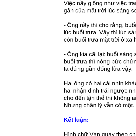
Việc nầy giống như việc tra
gần của mặt trời lúc sáng s
- Ông nầy thì cho rằng, buổ
lúc buổi trưa. Vậy thì lúc s
còn buổi trưa mặt trời ở xa
- Ông kia cãi lại: buổi sáng
buổi trưa thì nóng bức chứn
ta đứng gần đống lửa vậy.
Hai ông có hai cái nhìn kh
hai nhận định trái ngược nh
cho đến tận thế thì không ai
Nhưng chân lý vẫn có một.
Kết luận:
Hình chữ Vạn quay theo ch