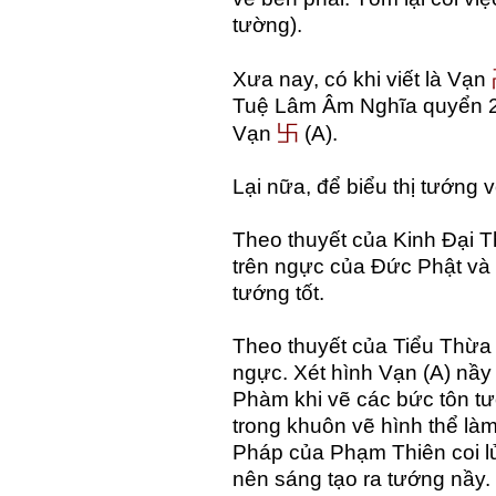
tường).
Xưa nay, có khi viết là Vạn
Tuệ Lâm Âm Nghĩa quyển 2
卐
Vạn
(A).
Lại nữa, để biểu thị tướng 
Theo thuyết của Kinh Đại Th
trên ngực của Đức Phật và 
tướng tốt.
Theo thuyết của Tiểu Thừa 
ngực. Xét hình Vạn (A) nầy
Phàm khi vẽ các bức tôn tư
trong khuôn vẽ hình thể làm
Pháp của Phạm Thiên coi lửa
nên sáng tạo ra tướng nầy.