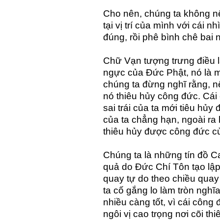
Cho nên, chúng ta không nê
tại vị trí của mình với cái 
đúng, rồi phê bình chê bai 
Chữ Vạn tượng trưng điều làn
ngực của Đức Phật, nó là m
chúng ta đừng nghĩ rằng, n
nó thiêu hủy công đức. Cái
sai trái của ta mới tiêu hủ
của ta chẳng hạn, ngoài ra
thiêu hủy được công đức củ
Chúng ta là những tín đồ C
quả do Đức Chí Tôn tạo lậ
quay tự do theo chiều qua
ta cố gắng lo làm tròn nghĩ
nhiều càng tốt, vì cái côn
ngôi vị cao trọng nơi cõi thi