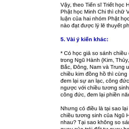
Vậy, theo Tiến sĩ Triết họ
Phật học Minh Chi thì chữ V
luận của hai nhóm Phật họ
nào đạt được lý lẽ thuyết p
5. Vài ý kiến khác:
* Có học giả so sánh chiều
trong Ngũ Hành (Kim, Thủy,
Bắc, Đông, Nam và Trung ư
chiều kim đồng hồ thì cùng
đem lại sự an lạc, công đứ
ngược với chiều tương sinh
công đức, đem lại phiền não
Nhưng có điều là tại sao lạ
chiều tương sinh của Ngũ H
nhau? Tại sao không so sá