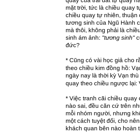
quay của trái đất tự quay 
mặt trời, tức là chiều quay 
chiều quay tự nhiên, thuận 
tương sinh của Ngũ Hành ch
mà thôi, không phải là chiề
sinh ám ảnh:
"tương sinh"
c
đức?
* Cũng có vài học giả cho 
theo chiều kim đồng hồ: V
ngày nay là thời kỳ Vạn th
quay theo chiều ngược lại:
* Việc tranh cãi chiều quay
nào sai, đều căn cứ trên n
mỗi nhóm người, nhưng khô
một cách tuyệt đối, cho nê
khách quan bên nào hoàn t