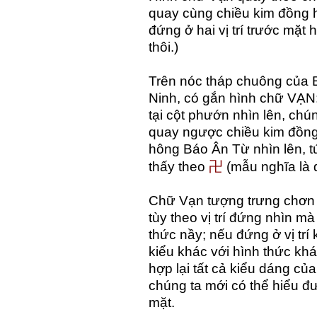
quay cùng chiều kim đồng hồ
đứng ở hai vị trí trước mặ
thôi.)
Trên nóc tháp chuông của 
Ninh, có gắn hình chữ VẠN
tại cột phướn nhìn lên, chú
quay ngược chiều kim đồng
hông Báo Ân Từ nhìn lên, t
卍
thấy theo
(mẫu nghĩa là 
Chữ Vạn tượng trưng chơn l
tùy theo vị trí đứng nhìn m
thức nầy; nếu đứng ở vị trí 
kiểu khác với hình thức khá
hợp lại tất cả kiểu dáng của
chúng ta mới có thể hiểu đ
mặt.