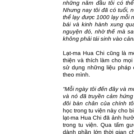
những năm đầu tôi có thể
Nhưng nay tôi đã có tuổi, 
thể lạy được 1000 lạy mỗi n
bái và kinh hành xung qua
nguyện đó, nhờ thế mà sau 
không phải tái sinh vào cản
Lạt-ma Hua Chi cũng là một
thiện và thích làm cho mọ
sử dụng những liệu pháp c
theo mình.
“Mỗi ngày tôi đến đây và m
và nó đã truyền cảm hứng 
đôi bàn chân của chính tôi
học trong tu viện này cho b
lạt-ma Hua Chi đã ảnh hưở
trong tu viện. Qua tấm gư
dành phần lớn thời gian ch