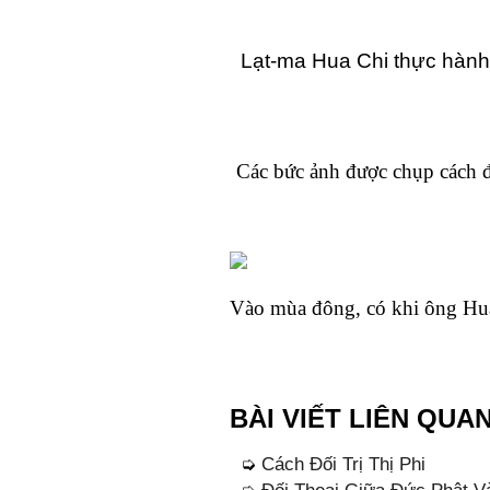
Lạt-ma Hua Chi thực hành 
Các bức ảnh được chụp cách đ
Vào mùa đông, có khi ông Hua
BÀI VIẾT LIÊN QUA
➭
Cách Đối Trị Thị Phi