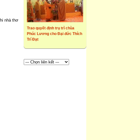
Khi nhà thơ
Trao quyết định trụ trì chùa
Phúc Lương cho Đại đức Thích
Trí Đạt