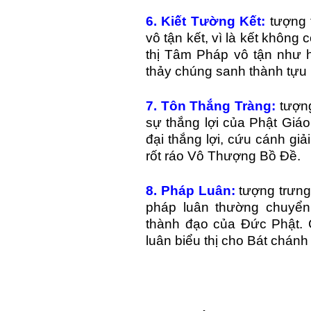
6. Kiết Tường Kết:
tượng 
vô tận kết, vì là kết không
thị Tâm Pháp vô tận như 
thảy chúng sanh thành tựu
7. Tôn Thắng Tràng:
tượng
sự thắng lợi của Phật Giá
đại thắng lợi, cứu cánh gi
rốt ráo Vô Thượng Bồ Đề.
8. Pháp Luân:
tượng trưng
pháp luân thường chuyển
thành đạo của Đức Phật. 
luân biểu thị cho Bát chánh