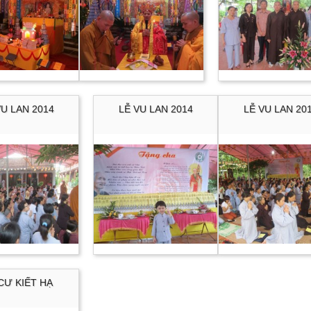
VU LAN 2014
LỄ VU LAN 2014
LỄ VU LAN 20
CƯ KIẾT HẠ