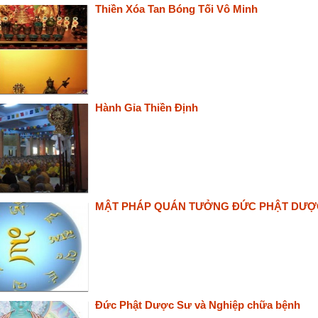
Thiền Xóa Tan Bóng Tối Vô Minh
Hành Gỉa Thiền Định
MẬT PHÁP QUÁN TƯỞNG ĐỨC PHẬT DƯỢ
Đức Phật Dược Sư và Nghiệp chữa bệnh