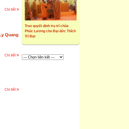
»
Chi tiết
Trao quyết định trụ trì chùa
Phúc Lương cho Đại đức Thích
Ly Quang
Trí Đạt
»
Chi tiết
»
Chi tiết