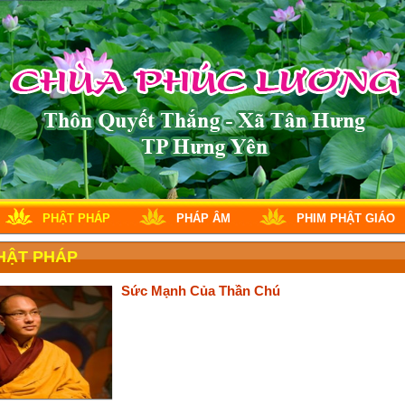
PHẬT PHÁP
PHÁP ÂM
PHIM PHẬT GIÁO
HẬT PHÁP
Sức Mạnh Của Thần Chú