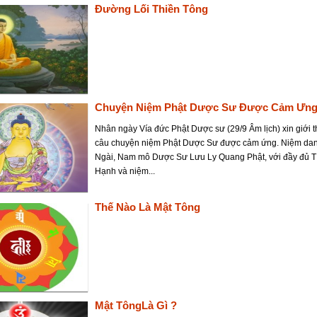
Đường Lối Thiền Tông
Chuyện Niệm Phật Dược Sư Được Cảm Ưn
Nhân ngày Vía đức Phật Dược sư (29/9 Âm lịch) xin giới 
câu chuyện niệm Phật Dược Sư được cảm ứng. Niệm dan
Ngài, Nam mô Dược Sư Lưu Ly Quang Phật, với đầy đủ T
Hạnh và niệm...
Thế Nào Là Mật Tông
Mật TôngLà Gì ?