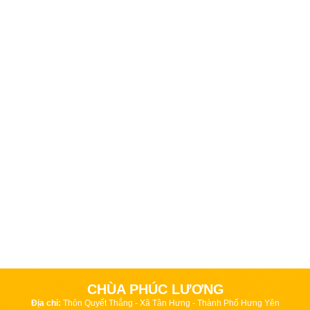
CHÙA PHÚC LƯƠNG
Địa chỉ:
Thôn Quyết Thắng - Xã Tân Hưng - Thành Phố Hưng Yên