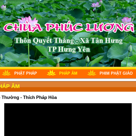
PHẬT PHÁP
PHÁP ÂM
PHIM PHẬT GIÁO
HÁP ÂM
ô Thường - Thích Pháp Hòa