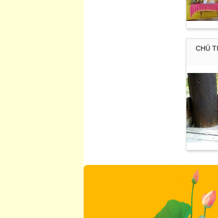
CHÚ T