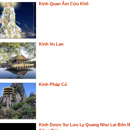
Kinh Quan Âm Cứu Khổ
Kinh Vu Lan
Kinh Pháp Cú
Kinh Dược Sư Lưu Ly Quang Như Lai Bổn 