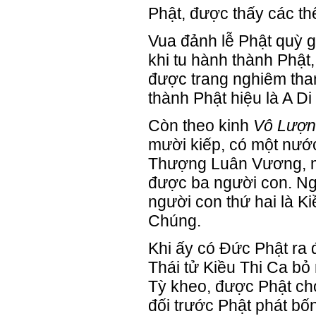
Phật, được thấy các thế
Vua đảnh lễ Phật quỳ g
khi tu hành thành Phật
được trang nghiêm tha
thành Phật hiệu là A D
Còn theo kinh
Vô Lượn
mười kiếp, có một nước
Thượng Luân Vương, m
được ba người con. Ng
người con thứ hai là K
Chúng.
Khi ấy có Đức Phật ra 
Thái tử Kiều Thi Ca bỏ 
Tỳ kheo, được Phật ch
đối trước Phật phát bố