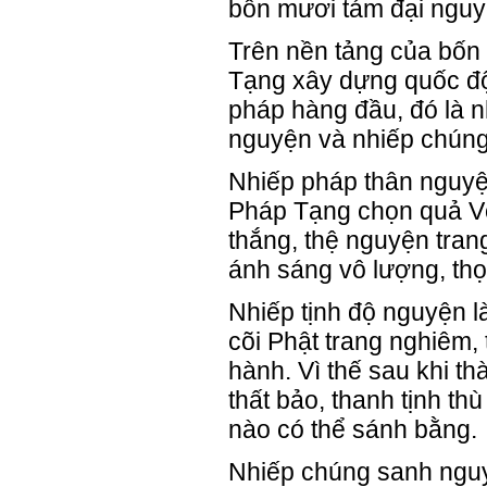
bốn mươi tám đại nguy
Trên nền tảng của bốn
Tạng xây dựng quốc độ
pháp hàng đầu, đó là n
nguyện và nhiếp chún
Nhiếp pháp thân nguyện
Pháp Tạng chọn quả V
thắng, thệ nguyện tran
ánh sáng vô lượng, th
Nhiếp tịnh độ nguyện 
cõi Phật trang nghiêm,
hành. Vì thế sau khi t
thất bảo, thanh tịnh t
nào có thể sánh bằng.
Nhiếp chúng sanh nguyệ