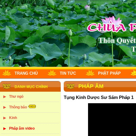
TRANG CHỦ
TIN TỨC
PHẬT PHÁP
PHÁP ÂM
DANH MỤC CHÍNH
Thư ngỏ
Tụng Kinh Dược Sư Sám Pháp 1
Thông báo
Kinh
Pháp âm video