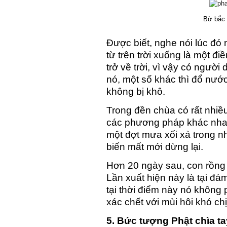
Bờ bắc 
Được biết, nghe nói lúc đó 
từ trên trời xuống là một đ
trở về trời, vì vậy có ngườ
nó, một số khác thì đổ nước
không bị khô.
Trong đền chùa có rất nhi
các phương pháp khác nhau 
một đợt mưa xối xả trong n
biến mất mới dừng lại.
Hơn 20 ngày sau, con rồng l
Lần xuất hiện này là tại đ
tại thời điểm này nó không 
xác chết với mùi hôi khó chị
5. Bức tượng Phật chìa ta