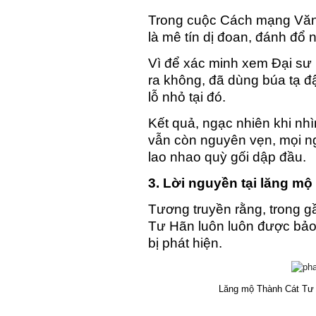
Trong cuộc Cách mạng Văn h
là mê tín dị đoan, đánh đổ 
Vì để xác minh xem Đại sư 
ra không, đã dùng búa tạ đ
lỗ nhỏ tại đó.
Kết quả, ngạc nhiên khi nhì
vẫn còn nguyên vẹn, mọi ngư
lao nhao quỳ gối dập đầu.
3. Lời nguyền tại lăng m
Tương truyền rằng, trong 
Tư Hãn luôn luôn được bảo 
bị phát hiện.
Lăng mộ Thành Cát Tư 